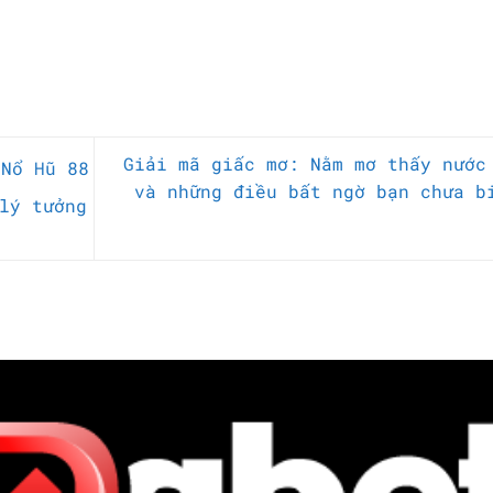
Giải mã giấc mơ: Nằm mơ thấy nước
Nổ Hũ 88
và những điều bất ngờ bạn chưa b
lý tưởng