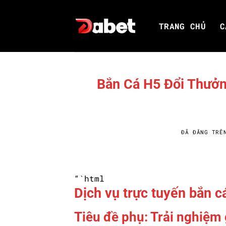
Chuyển
đến
TRANG CHỦ
C
nội
dung
Bắn Cá H5 Đổi Thưởn
ĐÃ ĐĂNG TR
“`html
Dịch vụ trực tuyến bắn c
Tiêu đề phụ: Trải nghiệm