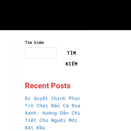
Tìm kiếm
TÌM
KIẾM
Recent Posts
Bí Quyết Chinh Phục
Trò Chơi Bắn Cá Rùa
Xanh: Hướng Dẫn Chi
Tiết Cho Người Mới
Bắt Đầu