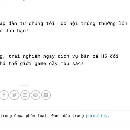
ấp dẫn từ chúng tôi, cơ hội trúng thưởng lớn
ờ đón bạn!
g, trải nghiệm ngay dịch vụ bắn cá H5 đổi
há thế giới game đầy màu sắc!
 trong Chưa phân loại. Đánh dấu trang
permalink
.