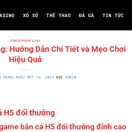
ASINO
XỔ SỐ
THỂ THAO
ĐÁ GÀ
TIN TỨC
CHƯA PHÂN LOẠI
g: Hướng Dẫn Chi Tiết và Mẹo Chơi
Hiệu Quả
ÊN
THÁNG MƯỜI MỘT 16, 2024
BỞI
ADMIN
á H5 đổi thưởng
 game bắn cá H5 đổi thưởng đỉnh cao