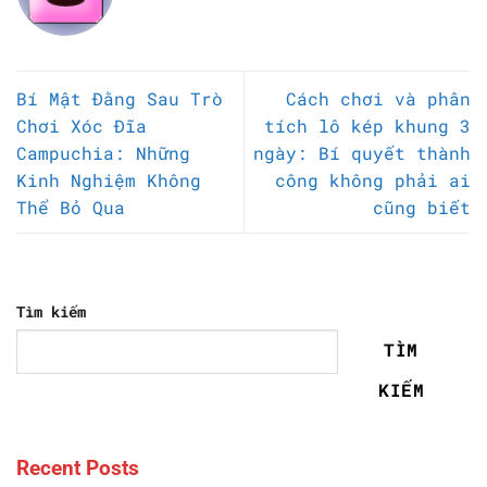
Bí Mật Đằng Sau Trò
Cách chơi và phân
Chơi Xóc Đĩa
tích lô kép khung 3
Campuchia: Những
ngày: Bí quyết thành
Kinh Nghiệm Không
công không phải ai
Thể Bỏ Qua
cũng biết
Tìm kiếm
TÌM
KIẾM
Recent Posts