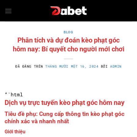
Chuyển
đến
nội
dung
BLOG
Phân tích và dự đoán kèo phạt góc
hôm nay: Bí quyết cho người mới chơi
ĐÃ ĐĂNG TRÊN
THÁNG MƯỜI MỘT 16, 2024
BỞI
ADMIN
“`html
Dịch vụ trực tuyến kèo phạt góc hôm nay
Tiêu đề phụ: Cung cấp thông tin kèo phạt góc
chính xác và nhanh nhất
Giới thiệu